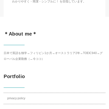
わかりやすく・簡潔・シンプルに！ を目指しています。
＊About me＊
日本で英語を独学→フィリピン1か月→オーストラリア2年→TOEIC940→グ
ローバル企業勤務（←今ココ）
Portfolio
privacy policy