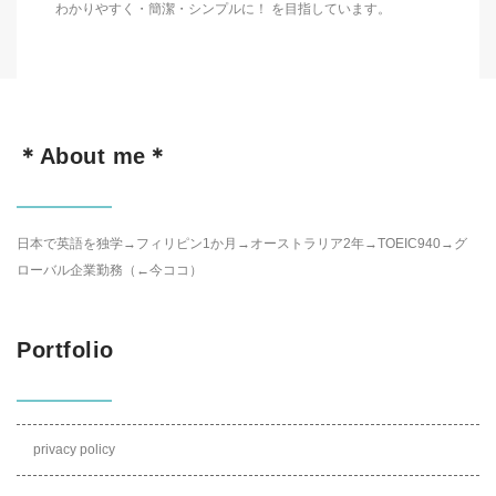
わかりやすく・簡潔・シンプルに！ を目指しています。
＊About me＊
日本で英語を独学→フィリピン1か月→オーストラリア2年→TOEIC940→グ
ローバル企業勤務（←今ココ）
Portfolio
privacy policy