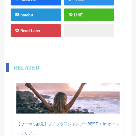
hatebu
LINE
Read Later
RELATED
【ワーホリ必見】プチプラ♡シャンプーBEST３ in オース
トラリア...