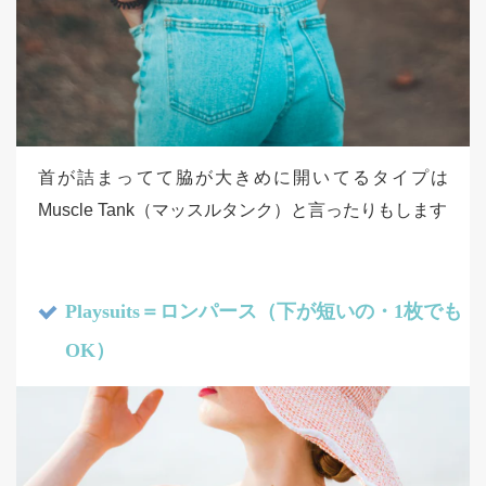
首が詰まってて脇が大きめに開いてるタイプは
Muscle Tank（マッスルタンク）と言ったりもします
Playsuits＝ロンパース（下が短いの・1枚でも
OK）