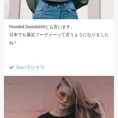
Hooded Sweatshirtとも言います。
日本でも最近フーディーって言うようになりました
ね！
Tees=Tシャツ