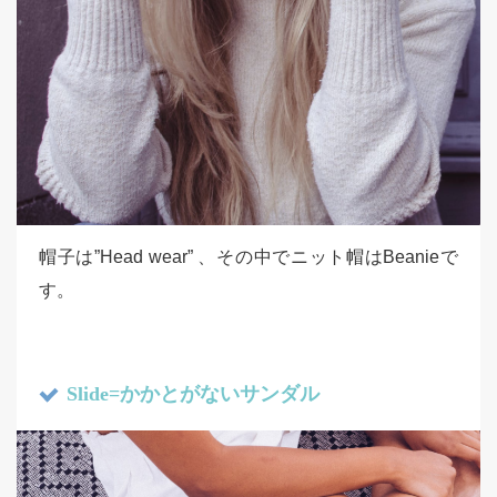
帽子は”Head wear” 、その中でニット帽はBeanieで
す。
Slide=かかとがないサンダル