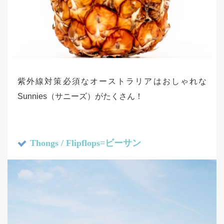
紫外線対策必須なオーストラリアはおしゃれな
Sunnies（サニーズ）がたくさん！
Thongs / Flipflops=ビーサン