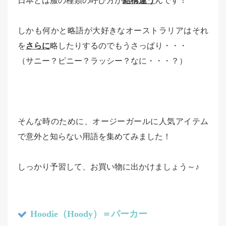
日本とは服の種類の呼び方が
結構違う
んです！
しかも何かと略語が大好きなオーストラリアはそれ
を
さらに
略したりするのでもうさっぱり・・・
（サニー？ピニー？ラッシー？なに・・・？）
そんな時のために、オージーガールに人気アイテム
で意外と知らない用語を集めてみました！
しっかり予習して、お買い物に出かけましょう～♪
Hoodie（Hoody）＝パーカー