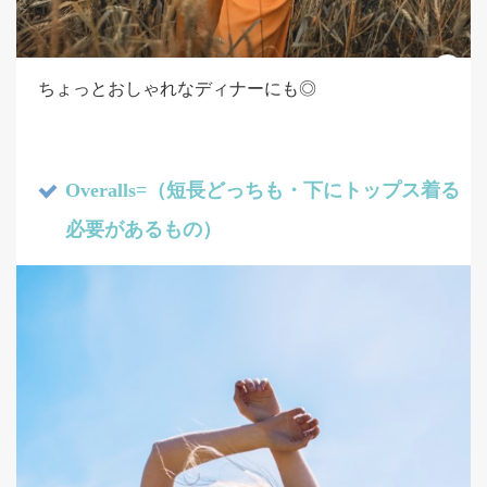
ちょっとおしゃれなディナーにも◎
Overalls=（短長どっちも・下にトップス着る
必要があるもの）