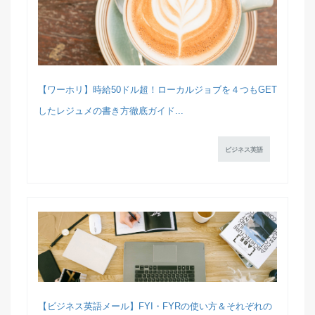
【ワーホリ】時給50ドル超！ローカルジョブを４つもGET
したレジュメの書き方徹底ガイド...
ビジネス英語
【ビジネス英語メール】FYI・FYRの使い方＆それぞれの