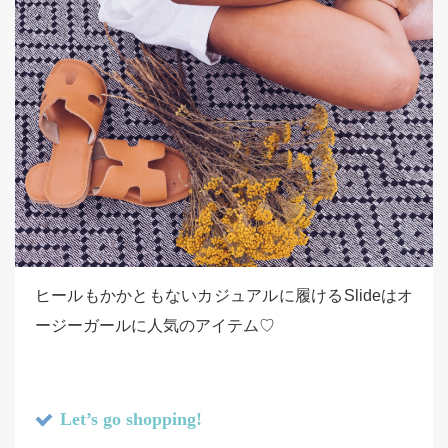
ヒールもかかともないカジュアルに履けるSlideはオ
ージーガールに人気のアイテム♡
Let’s go shopping!