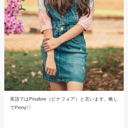
英語ではPinafore（ピナフォア）と言います。略し
てPinny♡