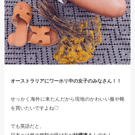
オーストラリアにワーホリ中の
女子
のみなさん！！
せっかく海外に来たんだから現地のかわいい服や靴
を買いたいですよね♡
でも英語だと、