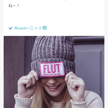
ね～！
Beanie=ニット帽