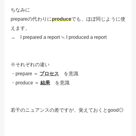
ちなみに
prepareの代わりに
produce
でも、ほぼ同じように使
えます。
→ I prepared a report ≒ I produced a report
※それぞれの違い
・prepare ＝
プロセス
を意識
・produce ＝
結果
を意識
若干のニュアンスの差ですが、覚えておくとgood◎