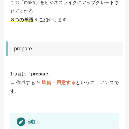
この「make」をビジネスライクにアップグレードさ
せてくれる
３つの単語
をご紹介します。
prepare
1つ目は「
prepare
」
→ 作成する ≒
準備・用意する
というニュアンスで
す。
例1：