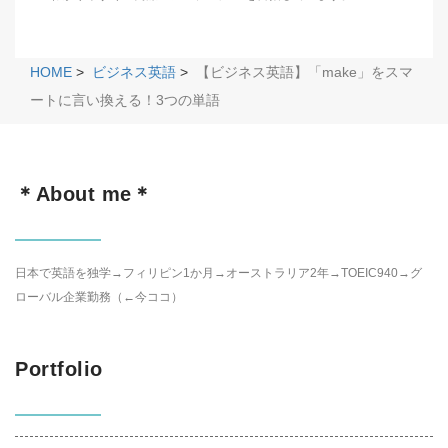
HOME
>
ビジネス英語
>
【ビジネス英語】「make」をスマ
ートに言い換える！3つの単語
＊About me＊
日本で英語を独学→フィリピン1か月→オーストラリア2年→TOEIC940→グ
ローバル企業勤務（←今ココ）
Portfolio