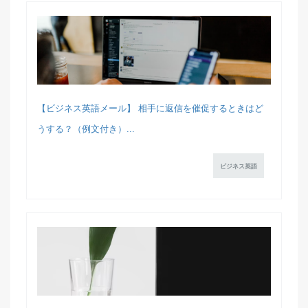
【ビジネス英語メール】 相手に返信を催促するときはど
うする？（例文付き）...
ビジネス英語